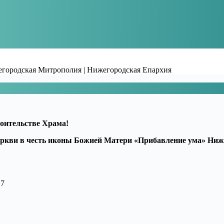
жегородская Митрополия | Нижегородская Епархия
оительстве Храма!
еркви в честь иконы Божией Матери «Прибавление ума» Ниж
17