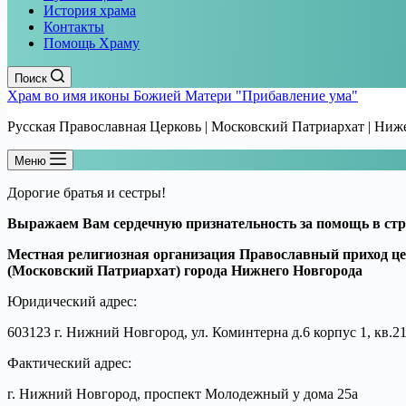
История храма
Контакты
Помощь Храму
Поиск
Храм во имя иконы Божией Матери "Прибавление ума"
Русская Православная Церковь | Московский Патриархат | Ни
Меню
Дорогие братья и сестры!
Выражаем Вам сердечную признательность за помощь в стр
Местная религиозная организация Православный приход ц
(Московский Патриархат) города Нижнего Новгорода
Юридический адрес:
603123 г. Нижний Новгород, ул. Коминтерна д.6 корпус 1, кв.2
Фактический адрес:
г. Нижний Новгород, проспект Молодежный у дома 25а