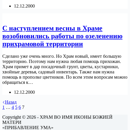
12.12.2000
С наступлением весны в Храме
возобновились работы по озеленению
прихрамовой территории
Сделано уже очень много. Но Храм новый, имеет большую
территорию. Поэтому нам нужна любая помощь прихожан.
Храм примет в дар посадочный грунт, цветы, кустарники,
хвойные деревья, садовый инвентарь. Также нам нужна
помощь в прополке цветников. По всем этим вопросам можно
обращаться к…
12.12.2000
Назад
1
…
4
5
6
7
Copyright © 2026 - ХРАМ ВО ИМЯ ИКОНЫ БОЖИЕЙ
МАТЕРИ
«ПРИБАВЛЕНИЕ УМА»